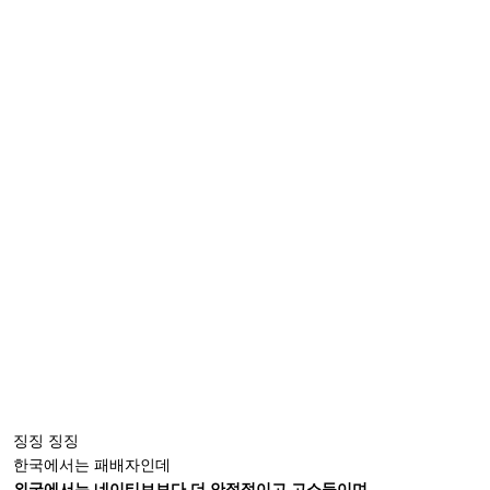
징징 징징
한국에서는 패배자인데
외국에서는 네이티브보다 더 안정적이고 고소득이며