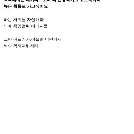
높은 확률로 가고싶어요
하는 새퀴들 자살해라
뇌에 종양걸린 버러지들
그냥 아프리카,이슬람 이민가서
뇌수 확터져뒤져라