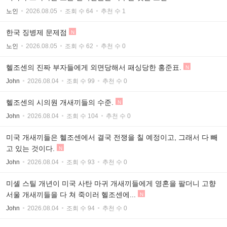
노인
2026.08.05
조회 수 64
추천 수 1
한국 징병제 문제점
N
노인
2026.08.05
조회 수 62
추천 수 0
헬조센의 진짜 부자들에게 외면당해서 패싱당한 홍준표.
N
John
2026.08.04
조회 수 99
추천 수 0
헬조센의 시의원 개새끼들의 수준.
N
John
2026.08.04
조회 수 104
추천 수 0
미국 개새끼들은 헬조센에서 결국 전쟁을 칠 예정이고, 그래서 다 빼
고 있는 것이다.
N
John
2026.08.04
조회 수 93
추천 수 0
미셸 스틸 개년이 미국 사탄 마귀 개새끼들에게 영혼을 팔더니 고향
서울 개새끼들을 다 쳐 죽이러 헬조센에...
N
John
2026.08.04
조회 수 94
추천 수 0