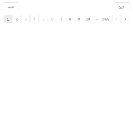
목록
쓰기


1
2
3
4
5
6
7
8
9
10
-
1489