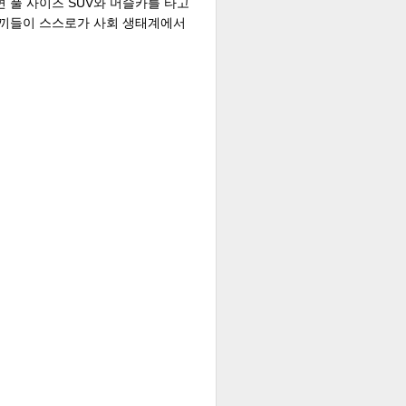
 풀 사이즈 SUV와 머슬카를 타고
새끼들이 스스로가 사회 생태계에서