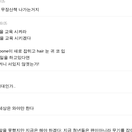
.05
냥 무장산책 나가는거지
09.05
들을 교육 시켜라
그들을 교육 시키겠다
과 bone이 새로 잡히고 hair 눈 귀 코 입
 일을 하고있다면
커니 서있지 않겟는가!
지대인가..
세상은 와야만 한다
말을 못했지만 지금은 해야 하겠다: 지금 청년들은 팬이아니라 무기를 잡