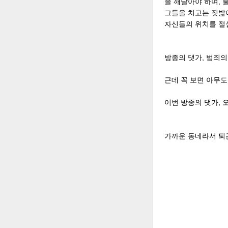
을 깨달아야 하며, 
그들을 치고는 짓밟
자신들의 위치를 절
방종의 댓가, 범죄의
근데 꼭 보면 아무도
이번 방종의 댓가, 
가까운 동네라서 퇴