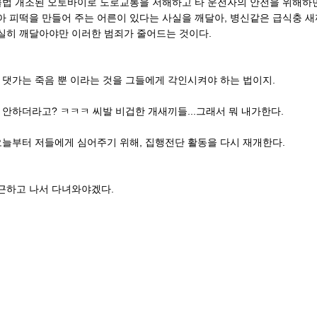
불법 개조된 오토바이로 도로교통을 저해하고 타 운전자의 안전을 위해하면
아 피떡을 만들어 주는 어른이 있다는 사실을 깨달아, 병신같은 급식충 
실히 깨달아야만 이러한 범죄가 줄어드는 것이다.
 댓가는 죽음 뿐 이라는 것을 그들에게 각인시켜야 하는 법이지.
 안하더라고? ㅋㅋㅋ 씨발 비겁한 개새끼들...그래서 뭐 내가한다.
오늘부터 저들에게 심어주기 위해, 집행전단 활동을 다시 재개한다.
근하고 나서 다녀와야겠다.