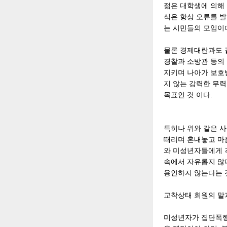
젊은 대학생에 의해
식은 항상 오류를 발
는 시민들의 모임이
물론 경제대란과도 
경찰과 소방관 등의
지키며 나아가 보호받
지 않는 강력한 무력
목표인 것 이다.
특히나 위와 같은 
때리며 혼내놓고 마음
와 미성년자들에게 
속에서 자유롭지 않
용인하지 않는다는 
교착상태 회원의 말과
미성년자가 집단폭행