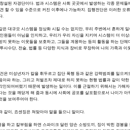
 창설된 자경단이다. 법과 시스템은 사회 곳곳에서 발생하는 각종 문제들에
견 할 수 있을 수준으로 커진 이후에나 가능하지. 집행전단은 이러한 오
다.
같은 대규모 시스템을 정상화 시킬 수는 없지만, 우리 주변에서 흔하게 일
 인원들이 아님을 인지하고, 우리가 우리 자신을 지키며 시스템이 더 이
지 못하는 이웃들을 보호하고, 그들을 계몽하는 등의 활동을 하는 단체다
투사수단, 전술, 법률 등 다양한 지식과 장비로 무장하여 나의 가족과 
사건은 미성년자가 칼을 휘두르고 집단 폭행 등과 같은 강력범죄를 일으켜
아파 하는, 그리고 처벌조차 제대로 하지 못하는 현행 법률과 같이 약한
각인되어버렸기 때문에 발생하는 일이다. 이를 근절하기 위해서는 가해자
다는 것을 깨닫게 해 줌과 동시에 사회에 공포를 살포함으로서 나이가 아
것을 보여주어야 한다.
 같이, 죠센징은 쳐맞아야 말을 들으니 말이다.
을 하고 칼부림을 하면 스파이크 달린 양손 소방도끼, 징이 박힌 경봉을 