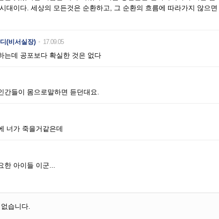
 시대이다. 세상의 모든것은 순환하고, 그 순환의 흐름에 따라가지 않으
디(비서실장)
17.09.05
하는데 공포보다 확실한 것은 없다
인간들이 몸으로말하면 듣던대요.
에 너가 죽을거같은데
한 아이들 이군...
 없습니다.