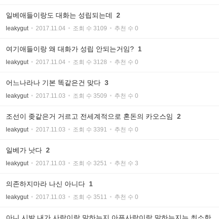
일베애들이랑도 대화는 성립되는데
2
leakygut
2017.11.04
조회 수 3109
추천 수 0
여기애들이랑 왜 대화가 성립 안되는거임?
1
leakygut
2017.11.04
조회 수 3128
추천 수 0
어느나라나 기본 똑같은건 맞다
3
leakygut
2017.11.03
조회 수 3509
추천 수 0
조선이 좆같은거 거르고 전세계적으로 혼돈의 카오스임
2
leakygut
2017.11.03
조회 수 3391
추천 수 0
일베가 낫다
2
leakygut
2017.11.03
조회 수 3251
추천 수 3
의존하지마라 나신 아니다
1
leakygut
2017.11.03
조회 수 3511
추천 수 0
아니 시발 내가 사람이랑 말하는지 아픈사람이랑 말하는지는 최소한