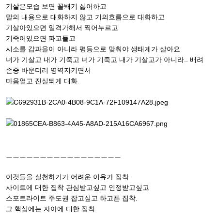
기살은모습 보면 꼴봬기 싫어하고
말의 내용으로 대화하지 않고 기의흐름으로 대화하고
기살아있으면 일격가해서 찍어누르고
기죽어있으면 파고들고
시소를 갑과을이 아니라 평등으로 맞춰야 생태계가 살아요
너가 기살고 내가 기죽고 너가 기죽고 내가 기살고가 아니라.. 배려
존중 바운더리 영역지키면서
마음열고 진실되게 대화.
ㅡㅡㅡㅡㅡㅡㅡㅡㅡㅡㅡㅡㅡㅡㅡㅡㅡ
이것들을 실천하기가 어려운 이유가 집착
사이트에 대한 집착 관심받고싶고 인정받고싶고
스포트라이트 주도권 잡고싶고 하고픈 집착.
그 핵심에는 자아에 대한 집착.