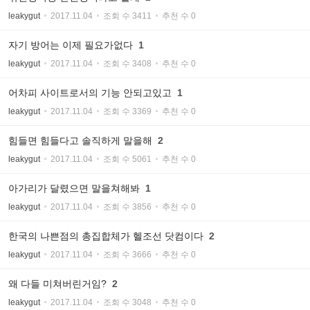
leakygut
2017.11.04
조회 수 3411
추천 수 0
자기 방어는 이제 필요가없다
1
leakygut
2017.11.04
조회 수 3408
추천 수 0
어차피 사이트로서의 기능 안되고있고
1
leakygut
2017.11.04
조회 수 3369
추천 수 0
힘들면 힘들다고 솔직하게 말을해
2
leakygut
2017.11.04
조회 수 5061
추천 수 0
아가리가 달렸으면 말을쳐해봐
1
leakygut
2017.11.04
조회 수 3856
추천 수 0
한국의 나쁜점의 총집합체가 헬조선 닷컴이다
2
leakygut
2017.11.04
조회 수 3666
추천 수 0
왜 다들 미쳐버린거임?
2
leakygut
2017.11.04
조회 수 3048
추천 수 0