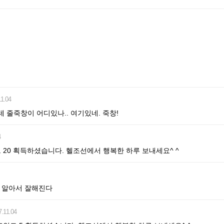
11.04
 줄죽창이 어디있나.. 여기있네. 죽창!
4
인트 20 획득하셨습니다. 헬조선에서 행복한 하루 보내세요^ ^
면 알아서 잘해진다
7.11.04