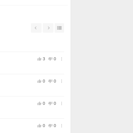



3
0



0
0



0
0



0
0


