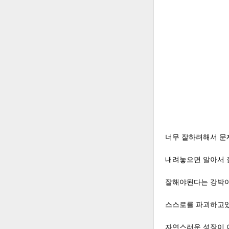
너무 잘하려해서 문
내려놓으면 알아서
잘해야된다는 강박
스스로를 파괴하고
자연스러운 성장이 