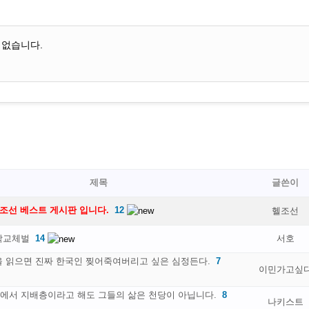
 없습니다.
제목
글쓴이
탈조선 베스트 게시판 입니다.
12
헬조선
학교체벌
14
서호
을 읽으면 진짜 한국인 찢어죽여버리고 싶은 심정든다.
7
이민가고싶
에서 지배층이라고 해도 그들의 삶은 천당이 아닙니다.
8
나키스트