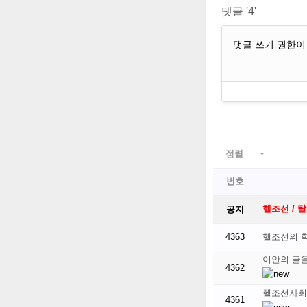
댓글 '4'
댓글 쓰기 권한이
정렬

번호
헬조선 / 
공지
4363
헬조선의 
이안의 글
4362
헬조선사회
4361