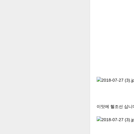
이맛에 헬조선 삽니