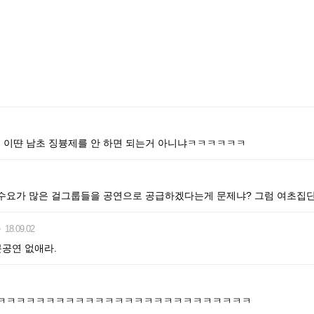
이땬 남초 징븅제를 안 하면 되는거 아니냐ㅋㅋㅋㅋㅋㅋ
수요가 많은 걸그룹들을 공연으로 공급하겠다는게 문제냐? 그럼 여초집
18.09.02
문공연 없애라.
ㅋㅋㅋㅋㅋㅋㅋㅋㅋㅋㅋㅋㅋㅋㅋㅋㅋㅋㅋㅋㅋㅋㅋㅋㅋㅋㅋ