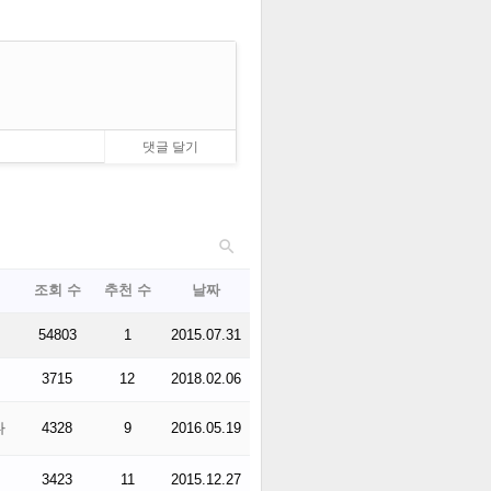

조회 수
추천 수
날짜
54803
1
2015.07.31
3715
12
2018.02.06
다
4328
9
2016.05.19
3423
11
2015.12.27