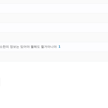
최소한의 정보는 있어야 뭘해도 할거아니야
1