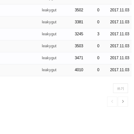
leakygut
3502
0
2017.11.03
leakygut
3381
0
2017.11.03
leakygut
3245
3
2017.11.03
leakygut
3503
0
2017.11.03
leakygut
3471
0
2017.11.03
leakygut
4010
0
2017.11.03
쓰기

