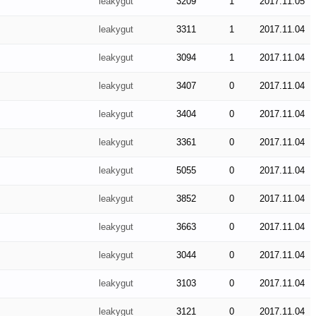
leakygut
3209
1
2017.11.05
leakygut
3311
1
2017.11.04
leakygut
3094
1
2017.11.04
leakygut
3407
0
2017.11.04
leakygut
3404
0
2017.11.04
leakygut
3361
0
2017.11.04
leakygut
5055
0
2017.11.04
leakygut
3852
0
2017.11.04
leakygut
3663
0
2017.11.04
leakygut
3044
0
2017.11.04
leakygut
3103
0
2017.11.04
leakygut
3121
0
2017.11.04