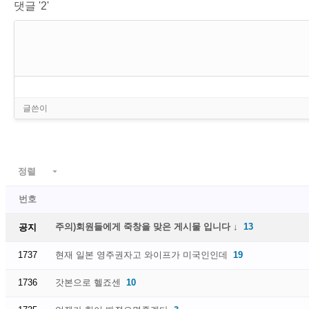
댓글 '2'
정렬

번호
주의)회원들에게 죽창을 맞은 게시물 입니다 ↓
13
공지
1737
현재 일본 영주권자고 와이프가 미국인인데
19
1736
갓본으로 헬죠센
10