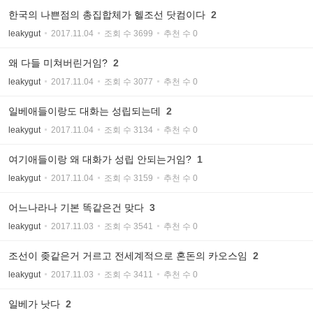
한국의 나쁜점의 총집합체가 헬조선 닷컴이다
2
leakygut
2017.11.04
조회 수 3699
추천 수 0
왜 다들 미쳐버린거임?
2
leakygut
2017.11.04
조회 수 3077
추천 수 0
일베애들이랑도 대화는 성립되는데
2
leakygut
2017.11.04
조회 수 3134
추천 수 0
여기애들이랑 왜 대화가 성립 안되는거임?
1
leakygut
2017.11.04
조회 수 3159
추천 수 0
어느나라나 기본 똑같은건 맞다
3
leakygut
2017.11.03
조회 수 3541
추천 수 0
조선이 좆같은거 거르고 전세계적으로 혼돈의 카오스임
2
leakygut
2017.11.03
조회 수 3411
추천 수 0
일베가 낫다
2