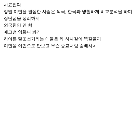
사료된다
정말 이민을 결심한 사람은 외국, 한국과 냉철하게 비교분석을 하며
장단점을 정리하지
외국찬양 안 함
예고범 영화나 봐라
하여튼 탈조선거리는 애들은 왜 하나같이 똑같을까
이민을 이민으로 안보고 무슨 종교처럼 숭배하네