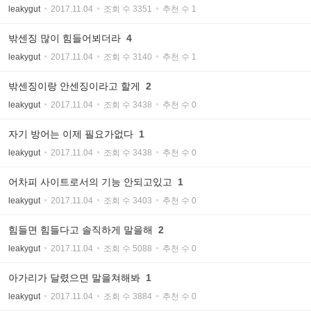
leakygut
2017.11.04
조회 수 3351
추천 수 1
밖센징 많이 힘들어뵈더라
4
leakygut
2017.11.04
조회 수 3140
추천 수 1
밖센징이랑 안센징이라고 할게
2
leakygut
2017.11.04
조회 수 3438
추천 수 0
자기 방어는 이제 필요가없다
1
leakygut
2017.11.04
조회 수 3438
추천 수 0
어차피 사이트로서의 기능 안되고있고
1
leakygut
2017.11.04
조회 수 3403
추천 수 0
힘들면 힘들다고 솔직하게 말을해
2
leakygut
2017.11.04
조회 수 5088
추천 수 0
아가리가 달렸으면 말을쳐해봐
1
leakygut
2017.11.04
조회 수 3884
추천 수 0