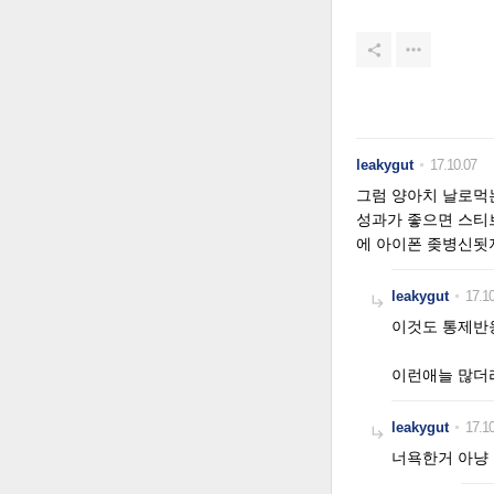


leakygut
17.10.07
그럼 양아치 날로먹
성과가 좋으면 스티
에 아이폰 좆병신됫
leakygut
17.10

이것도 통제반
이런애늘 많더
leakygut
17.10

너욕한거 아냥