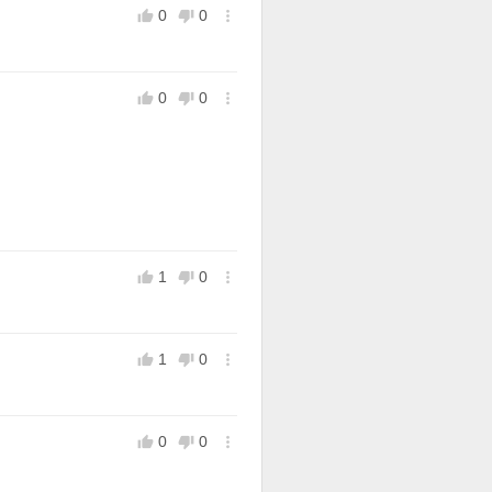
0
0



0
0



1
0



1
0



0
0


