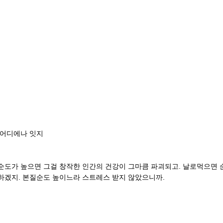
 어디에나 잇지
순도가 높으면 그걸 창작한 인간의 건강이 그마큼 파괴되고. 날로먹으면 
하겠지. 본질순도 높이느라 스트레스 받지 않았으니까.