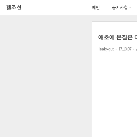
헬조선
메인
공지사항

애초에 본질은 
leakygut
17.10.07