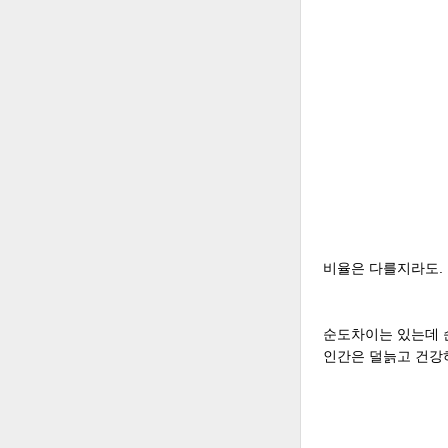
비율은 다를지라도.
순도차이는 있는데 
인간은 덜늙고 건강