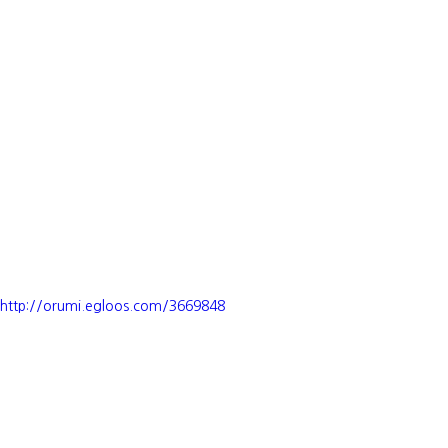
http://orumi.egloos.com/3669848