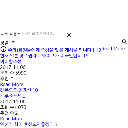



정렬

Read More
13
주의)회원들에게 죽창을 맞은 게시물 입니다 ↓
현재 일본 영주권자고 와이프가 미국인인데
19
이미탈조선
2017.11.06
조회 수 5990
추천 수 2
Read More
갓본으로 헬죠센
10
헤루죠오세엔
2017.11.06
조회 수 4073
추천 수 2
Read More
언젠가 힘이 빠졌으면좋겠다
3