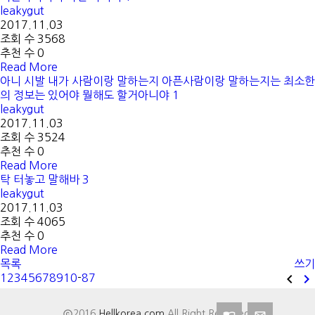
leakygut
2017.11.03
조회 수 3568
추천 수 0
Read More
아니 시발 내가 사람이랑 말하는지 아픈사람이랑 말하는지는 최소한
의 정보는 있어야 뭘해도 할거아니야
1
leakygut
2017.11.03
조회 수 3524
추천 수 0
Read More
탁 터놓고 말해바
3
leakygut
2017.11.03
조회 수 4065
추천 수 0
Read More
목록
쓰기


1
2
3
4
5
6
7
8
9
10
-
87

2016
Hellkorea.com
All Right Reserved.