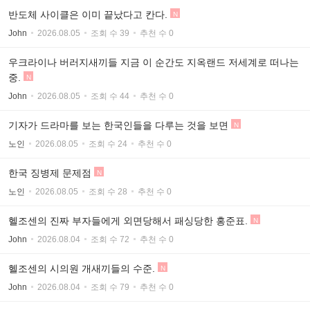
반도체 사이클은 이미 끝났다고 칸다.
N
John
2026.08.05
조회 수 39
추천 수 0
우크라이나 버러지새끼들 지금 이 순간도 지옥랜드 저세계로 떠나는
중.
N
John
2026.08.05
조회 수 44
추천 수 0
기자가 드라마를 보는 한국인들을 다루는 것을 보면
N
노인
2026.08.05
조회 수 24
추천 수 0
한국 징병제 문제점
N
노인
2026.08.05
조회 수 28
추천 수 0
헬조센의 진짜 부자들에게 외면당해서 패싱당한 홍준표.
N
John
2026.08.04
조회 수 72
추천 수 0
헬조센의 시의원 개새끼들의 수준.
N
John
2026.08.04
조회 수 79
추천 수 0