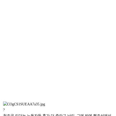
?
천조국 리더는 노동자들 휴가 더 주라고 난리. 그에 반에 헬조선에선,