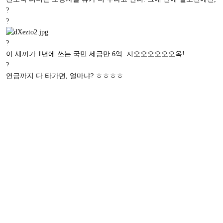
?
?
?
이 새끼가 1년에 쓰는 국민 세금만 6억. 지오오오오오오옥!
?
연금까지 다 타가면, 얼마냐? ㅎㅎㅎㅎ