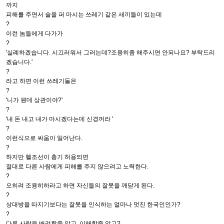
까지
피해를 주면서 술을 퍼 마시는 쓰레기 같은 새끼들이 있는데
?
이런 놈들에게 다가가
?
'실례하겠습니다. 시끄러워서 그러는데?조용히좀 해주시면 안되나요? 부탁드리
겠습니다.'
?
라고 하면 이런 쓰레기들은
?
'니가 뭔데 상관이야?'
?
'내 돈 내고 내가 마시겠다는데 신경꺼라 '
?
이런식으로 싸움이 일어난다.
?
하지만 헬조선이 총기 허용되면
절대로 다른 사람에게 피해를 주지 않으려고 노력한다.
?
오히려 조용히하라고 하면 자신들의 잘못을 깨닫게 된다.
?
상대방을 따지기보다는 잘못을 인식하는 얼마나 멋진 한국인인가?
?
다른 사람을 배려할줄 알고, 이해할줄 알고?