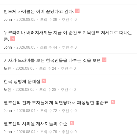
반도체 사이클은 이미 끝났다고 칸다.
N
John
2026.08.05
조회 수 39
추천 수 0
우크라이나 버러지새끼들 지금 이 순간도 지옥랜드 저세계로 떠나는
중.
N
John
2026.08.05
조회 수 44
추천 수 0
기자가 드라마를 보는 한국인들을 다루는 것을 보면
N
노인
2026.08.05
조회 수 24
추천 수 0
한국 징병제 문제점
N
노인
2026.08.05
조회 수 28
추천 수 0
헬조센의 진짜 부자들에게 외면당해서 패싱당한 홍준표.
N
John
2026.08.04
조회 수 72
추천 수 0
헬조센의 시의원 개새끼들의 수준.
N
John
2026.08.04
조회 수 79
추천 수 0