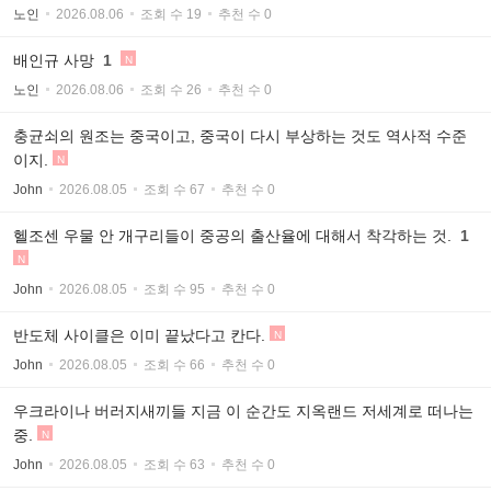
노인
2026.08.06
조회 수 19
추천 수 0
배인규 사망
1
N
노인
2026.08.06
조회 수 26
추천 수 0
충균쇠의 원조는 중국이고, 중국이 다시 부상하는 것도 역사적 수준
이지.
N
John
2026.08.05
조회 수 67
추천 수 0
헬조센 우물 안 개구리들이 중공의 출산율에 대해서 착각하는 것.
1
N
John
2026.08.05
조회 수 95
추천 수 0
반도체 사이클은 이미 끝났다고 칸다.
N
John
2026.08.05
조회 수 66
추천 수 0
우크라이나 버러지새끼들 지금 이 순간도 지옥랜드 저세계로 떠나는
중.
N
John
2026.08.05
조회 수 63
추천 수 0