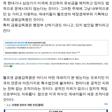
즉 현대가나 삼성가가 미국에 조단위의 유보금을 예치하고 있어도 법
적으로 문제시되지 않는다는 것이다. 그러한 주제에 그냥 내부적으로
만 눈 가리고 아웅하는 개새끼들이 헬조센의 재정경제부와 기획예산
처와 금융감독원인 것이다.
특히 금융감독원은 행정부 산하기관도 아니고, 단지 법인일 뿐이라고
칸다.
헬조센 금융감독원은 어디서 어떤 개새끼가 본 떴는지는 모르지만 미
국의 연준과 마찬가지로 특수법인에 불과하다. 한마디로 공적인 지위
는 전혀 없는 조직이라는 것이다. 공적인 지위가 없으니 정치적 책임
으로부터도 자유롭다. 참으로 미국 하수인 개새끼들이 세운 조직다운
것이다.