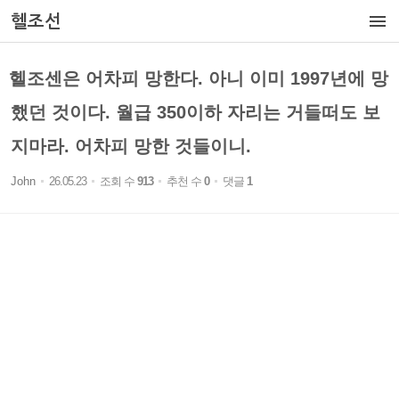

헬조선
헬조센은 어차피 망한다. 아니 이미 1997년에 망
했던 것이다. 월급 350이하 자리는 거들떠도 보
지마라. 어차피 망한 것들이니.
John
26.05.23
조회 수
913
추천 수
0
댓글
1