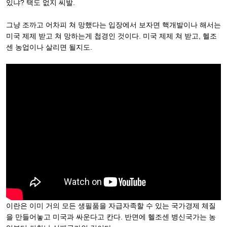
있냐? 택도 없지 씨발.
그냥 조까고 어차피 쳐 망했다는 입장에서 보자면 핵개발이나 해서는
미국 제제 받고 쳐 망하는게 첩경인 것이다. 미국 제제 쳐 받고, 헬조
센 농업이나 살리면 될지도.
이란은 이미 거의 모든 생필품을 자급자족할 수 있는 국가경제 체질
을 만들어놓고 미국과 싸운다고 칸다. 반면에 헬조센 병신국가는 농