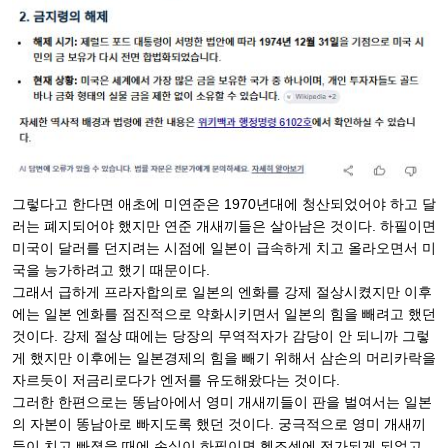
그렇다고 한다면 애초에 미연준은 1970년대에 청산되었어야 하고 달
러는 폐지되어야 했지만 연준 개새끼들은 살아남은 것이다. 하필이면
미국이 달러를 던지려는 시점에 일본이 급속하게 치고 올라오면서 미
국을 능가하려고 했기 때문이다.
그래서 급하게 프라자합의로 일본의 엔화를 강제 절상시켰지만 이후
에는 일본 엔화를 점진적으로 약화시키면서 일본의 힘을 빼려고 했던
것이다. 강제 절상 때에는 당장의 무역적자가 감당이 안 되니까 그렇
게 했지만 이후에는 일본경제의 힘을 빼기 위해서 삼손의 머리카락을
자르듯이 저금리로다가 엔저를 유도해왔다는 것이다.
그러한 한편으로는 똥남아에서 영미 개새끼들이 판을 벌여서는 일본
의 자본이 똥남아로 빠지도록 했던 것이다. 궁극적으로 영미 개새끼
들이 치고 빠졌을 때에 손실이 하필이면 헬조센에 전가되게 되었고,