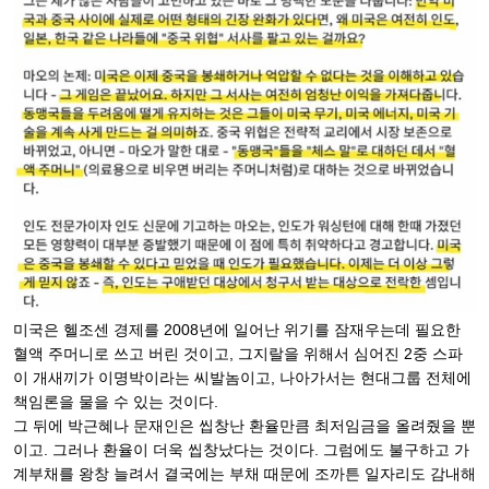
미국은 헬조센 경제를 2008년에 일어난 위기를 잠재우는데 필요한
혈액 주머니로 쓰고 버린 것이고, 그지랄을 위해서 심어진 2중 스파
이 개새끼가 이명박이라는 씨발놈이고, 나아가서는 현대그룹 전체에
책임론을 물을 수 있는 것이다.
그 뒤에 박근혜나 문재인은 씹창난 환율만큼 최저임금을 올려줬을 뿐
이고. 그러나 환율이 더욱 씹창났다는 것이다. 그럼에도 불구하고 가
계부채를 왕창 늘려서 결국에는 부채 때문에 조까튼 일자리도 감내해