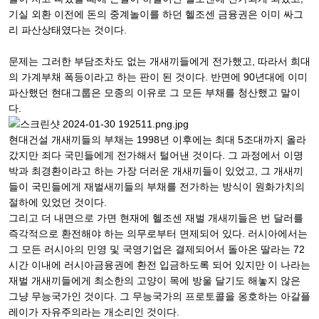
기실 외환 이전에 돈의 중계놀이를 하던 헬조센 금융권은 이미 싸그
리 파산상태였다는 것이다.
문제는 그러한 부담조차도 없는 개새끼들에게 전가했고, 따라서 희대
의 가계부채 폭등이라고 하는 판이 된 것이다. 반면에 90년대에 이미
파산했던 현대그룹은 모종의 이유로 그 모든 부채를 청산했고 말이
다.
현대건설 개새끼들의 부채는 1998년 이후에는 최대 5조대까지 올라
갔지만 죄다 국민들에게 전가해서 털어낸 것이다. 그 과정에서 이명
박과 최경환이라고 하는 가장 더러운 개새끼들이 있었고, 그 개새끼
들이 국민들에게 재벌새끼들의 부채를 전가하는 방식이 원화가치의
절하에 있었던 것이다.
그리고 더 내면으로 가면 현재에 헬조센 재벌 개새끼들은 번 달러를
즉각적으로 환전해야 하는 의무로부터 면제되어 있다. 러시아에서는
그 모든 러시아의 민영 및 국영기업은 결제되어서 돌아온 딸라는 72
시간 이내에 러시아금융권에 환전 입금하도록 되어 있지만 이 나라는
재벌 개새끼들에게 최소한의 고양이 목에 방울 달기도 해놓지 않은
그냥 무능국가인 것이다. 그 무능국가의 프로토콜을 옹호하는 아갈플
레이가 자유주의라는 개소리인 것이다.