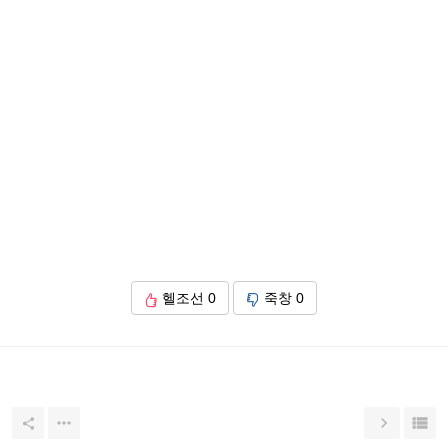
헬조선
0
죽창
0



