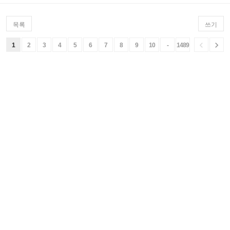
목록
쓰기


1
2
3
4
5
6
7
8
9
10
-
1489