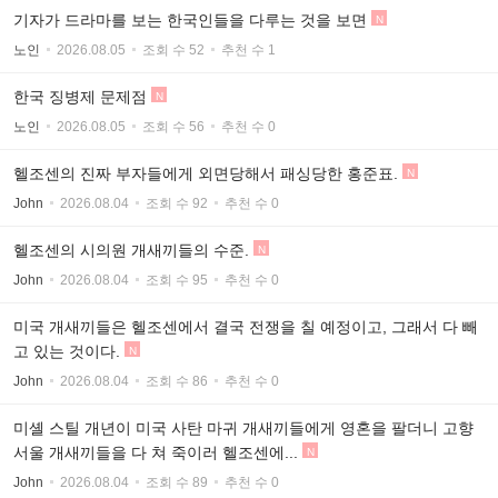
기자가 드라마를 보는 한국인들을 다루는 것을 보면
N
노인
2026.08.05
조회 수 52
추천 수 1
한국 징병제 문제점
N
노인
2026.08.05
조회 수 56
추천 수 0
헬조센의 진짜 부자들에게 외면당해서 패싱당한 홍준표.
N
John
2026.08.04
조회 수 92
추천 수 0
헬조센의 시의원 개새끼들의 수준.
N
John
2026.08.04
조회 수 95
추천 수 0
미국 개새끼들은 헬조센에서 결국 전쟁을 칠 예정이고, 그래서 다 빼
고 있는 것이다.
N
John
2026.08.04
조회 수 86
추천 수 0
미셸 스틸 개년이 미국 사탄 마귀 개새끼들에게 영혼을 팔더니 고향
서울 개새끼들을 다 쳐 죽이러 헬조센에...
N
John
2026.08.04
조회 수 89
추천 수 0