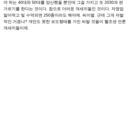
야 하는 40대와 50대를 양산했을 뿐인데 그걸 가지고 또 2030과 편
가르기를 한다는 것이다. 참으로 더러운 개새끼들인 것이다. 자영업
말아먹고 빛 수억되면 250충이라도 해야제. 씨이벌. 근데 그게 자발
적인 거겠냐? 개만도 못한 보도형태를 가진 씨발 것들이 헬조센 언론
개새끼들이제.