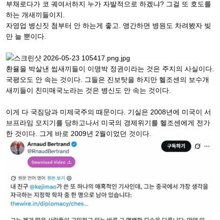
부채로다가 코 궤여서하지 누가 자발적으로 하겠냐? 그걸 또 호도를
하는 개새끼들이지.
자영업 병신짓 첨부터 안 하는게 좋고. 앵간하면 병원도 차려봤자 빚
만 늘 뿐이다.
환율을 박살낸 씹새끼들이 이명박 정권이라는 것은 주지의 사실이다.
국평오도 안 속는 것이다. 그들은 진보탓을 하지만 헬조센의 보수개
새끼들이 친미매국노라는 것은 병신도 안 속는 것이다.
이게 다 국짐당과 미제국주의 때문이다. 기실은 2008년에 미국이 서
브프라임 모지기를 당하고나서 미국의 경제위기를 헬조센에게 전가
한 것이다. 그게 바로 2009년 2월이었던 것이다.