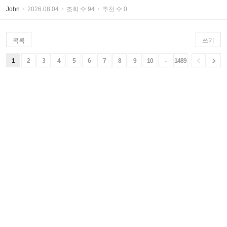
John
2026.08.04
조회 수 94
추천 수 0
목록
쓰기


1
2
3
4
5
6
7
8
9
10
-
1489