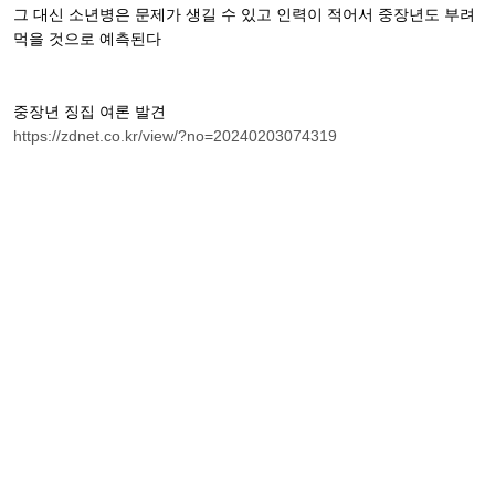
그 대신 소년병은 문제가 생길 수 있고 인력이 적어서 중장년도 부려
먹을 것으로 예측된다
중장년 징집 여론 발견
https://zdnet.co.kr/view/?no=20240203074319