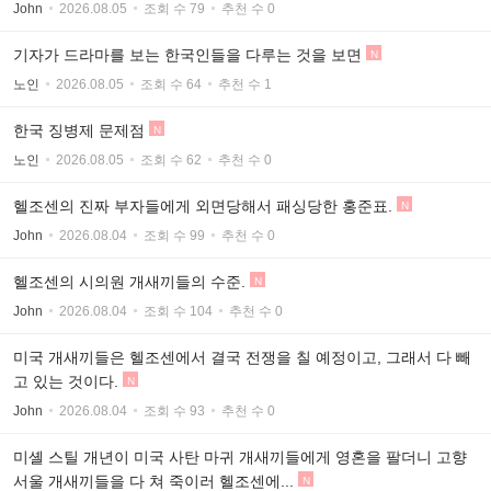
John
2026.08.05
조회 수 79
추천 수 0
기자가 드라마를 보는 한국인들을 다루는 것을 보면
N
노인
2026.08.05
조회 수 64
추천 수 1
한국 징병제 문제점
N
노인
2026.08.05
조회 수 62
추천 수 0
헬조센의 진짜 부자들에게 외면당해서 패싱당한 홍준표.
N
John
2026.08.04
조회 수 99
추천 수 0
헬조센의 시의원 개새끼들의 수준.
N
John
2026.08.04
조회 수 104
추천 수 0
미국 개새끼들은 헬조센에서 결국 전쟁을 칠 예정이고, 그래서 다 빼
고 있는 것이다.
N
John
2026.08.04
조회 수 93
추천 수 0
미셸 스틸 개년이 미국 사탄 마귀 개새끼들에게 영혼을 팔더니 고향
서울 개새끼들을 다 쳐 죽이러 헬조센에...
N