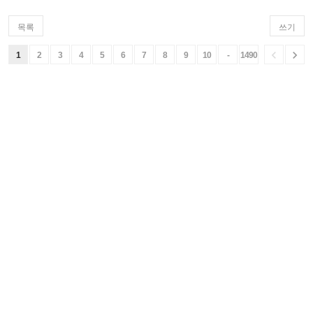
목록
쓰기


1
2
3
4
5
6
7
8
9
10
-
1490