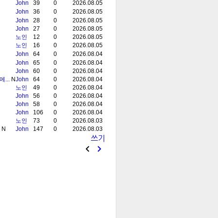
John
39
0
2026.08.05
John
36
0
2026.08.05
John
28
0
2026.08.05
John
27
0
2026.08.05
노인
12
0
2026.08.05
노인
16
0
2026.08.05
John
64
0
2026.08.04
John
65
0
2026.08.04
John
60
0
2026.08.04
...
N
John
64
0
2026.08.04
노인
49
0
2026.08.04
John
56
0
2026.08.04
John
58
0
2026.08.04
John
106
0
2026.08.04
노인
73
0
2026.08.03
N
John
147
0
2026.08.03
쓰기

