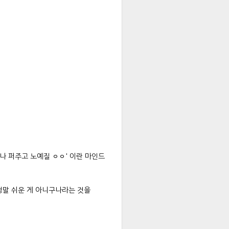
나 퍼주고 노예질 ㅇㅇ' 이란 마인드
정말 쉬운 게 아니구나라는 것을