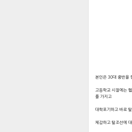
본인은 30대 중반을
고등학교 시절에는 헬
를 가지고
대학포기하고 바로 탈
체감하고 탈조선에 대