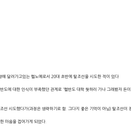
 향해 달려가고있는 헬노예로서 20대 초반에 탈조선을 시도한 적이 있다
반도에 대한 인식이 부족했던 관계로 '헬반도 대학 뭣하러 가나 그래봤자 돈이
조선 시도했다가(과정은 생략하기로 함. 그다지 좋은 기억이 아님) 탈조선이 
한 마음을 접어가게 되었다.