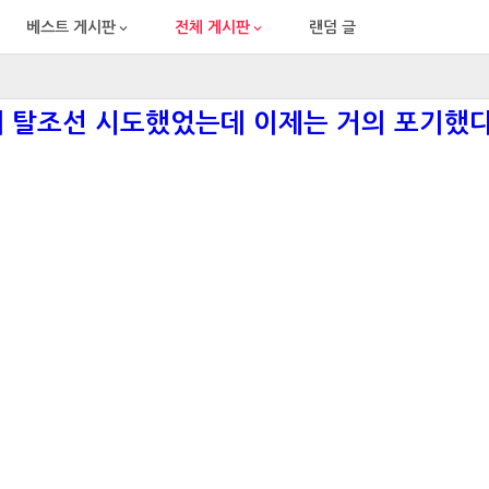
베스트 게시판
전체 게시판
랜덤 글


에 탈조선 시도했었는데 이제는 거의 포기했