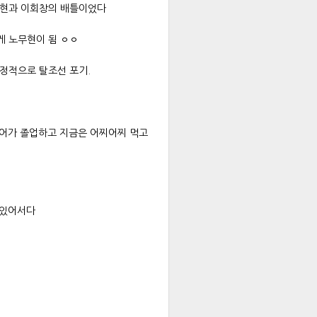
현과 이회창의 배틀이었다
게 노무현이 됨 ㅇㅇ
정적으로 탈조선 포기.
어가 졸업하고 지금은 어찌어찌 먹고
 있어서다