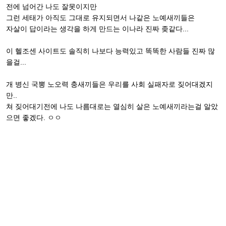
전에 넘어간 나도 잘못이지만
그런 세태가 아직도 그대로 유지되면서 나같은 노예새끼들은
자살이 답이라는 생각을 하게 만드는 이나라 진짜 좆같다...
이 헬조센 사이트도 솔직히 나보다 능력있고 똑똑한 사람들 진짜 많
을걸...
개 병신 국뽕 노오력 충새끼들은 우리를 사회 실패자로 짖어대겠지
만..
쳐 짖어대기전에 나도 나름대로는 열심히 살은 노예새끼라는걸 알았
으면 좋겠다. ㅇㅇ