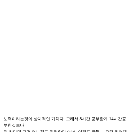
노력이라는것이 상대적인 가치다. 그래서 8시간 공부한게 14시간공
부한것보다
덜 하다면 그건 어느정도 인정한다.(사실 이것도 국뽕 노오력 짖어대