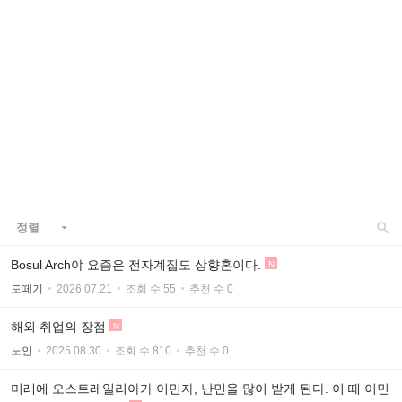

정렬

Bosul Arch야 요즘은 전자계집도 상향혼이다.
N
도떼기
2026.07.21
조회 수 55
추천 수 0
해외 취업의 장점
N
노인
2025.08.30
조회 수 810
추천 수 0
미래에 오스트레일리아가 이민자, 난민을 많이 받게 된다. 이 때 이민