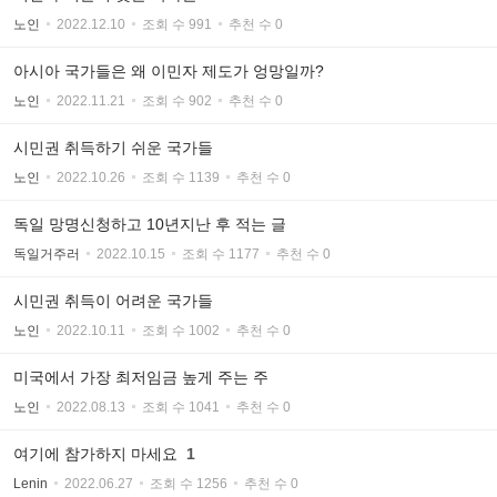
노인
2022.12.10
조회 수 991
추천 수 0
아시아 국가들은 왜 이민자 제도가 엉망일까?
노인
2022.11.21
조회 수 902
추천 수 0
시민권 취득하기 쉬운 국가들
노인
2022.10.26
조회 수 1139
추천 수 0
독일 망명신청하고 10년지난 후 적는 글
독일거주러
2022.10.15
조회 수 1177
추천 수 0
시민권 취득이 어려운 국가들
노인
2022.10.11
조회 수 1002
추천 수 0
미국에서 가장 최저임금 높게 주는 주
노인
2022.08.13
조회 수 1041
추천 수 0
여기에 참가하지 마세요
1
Lenin
2022.06.27
조회 수 1256
추천 수 0