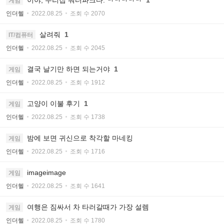
게임
인더헬
2022.08.25
조회 수 2070
살려줘
1
IT/컴퓨터
인더헬
2022.08.25
조회 수 2045
결국 날기만 하면 되는거야
1
게임
인더헬
2022.08.25
조회 수 1912
고양이 이불 후기
1
게임
인더헬
2022.08.25
조회 수 1738
밤에 보면 귀신으로 착각할 마네킹
게임
인더헬
2022.08.25
조회 수 1716
imageimage
게임
인더헬
2022.08.25
조회 수 1641
여행은 짐싸서 차 타러갈때가 가장 설렘
게임
인더헬
2022.08.25
조회 수 1780