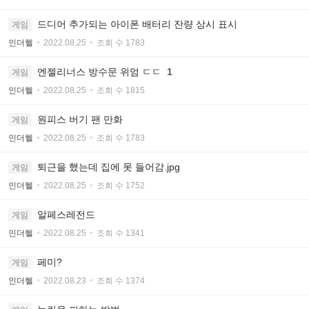
드디어 추가되는 아이폰 배터리 잔량 상시 표시
게임
인더헬
2022.08.25
조회 수 1783
엔젤리너스 방수문 위엄 ㄷㄷ
1
게임
인더헬
2022.08.25
조회 수 1815
원피스 버기 팬 만화
게임
인더헬
2022.08.25
조회 수 1783
퇴근을 했는데 집에 못 들어감.jpg
게임
인더헬
2022.08.25
조회 수 1752
알페스레전드
게임
인더헬
2022.08.25
조회 수 1341
페미?
게임
인더헬
2022.08.23
조회 수 1374