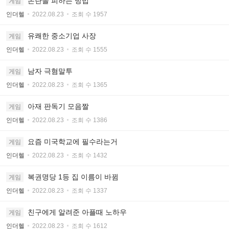
논란을 피하는 방법
게임
인더헬
2022.08.23
조회 수 1957
유쾌한 중소기업 사장
게임
인더헬
2022.08.23
조회 수 1555
남자 극혐말투
게임
인더헬
2022.08.23
조회 수 1365
아재 판독기 모음짤
게임
인더헬
2022.08.23
조회 수 1386
요즘 미국학교에 필수라는거
게임
인더헬
2022.08.23
조회 수 1432
복권명당 1등 집 이름이 바뀜
게임
인더헬
2022.08.23
조회 수 1337
친구에게 알려준 아플때 노하우
게임
인더헬
2022.08.23
조회 수 1612