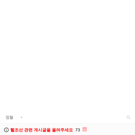

정렬


헬조선 관련 게시글을 올려주세요
73
N