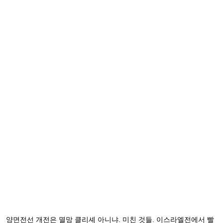
양면전선 개전은 멸망 클리셰 아니냐. 미친 것들. 이스라엘전에서 빨