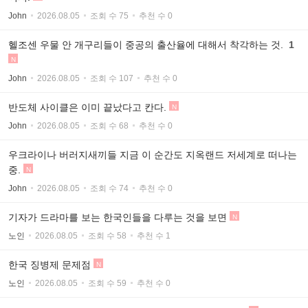
John
2026.08.05
조회 수 75
추천 수 0
헬조센 우물 안 개구리들이 중공의 출산율에 대해서 착각하는 것.
1
N
John
2026.08.05
조회 수 107
추천 수 0
반도체 사이클은 이미 끝났다고 칸다.
N
John
2026.08.05
조회 수 68
추천 수 0
우크라이나 버러지새끼들 지금 이 순간도 지옥랜드 저세계로 떠나는
중.
N
John
2026.08.05
조회 수 74
추천 수 0
기자가 드라마를 보는 한국인들을 다루는 것을 보면
N
노인
2026.08.05
조회 수 58
추천 수 1
한국 징병제 문제점
N
노인
2026.08.05
조회 수 59
추천 수 0