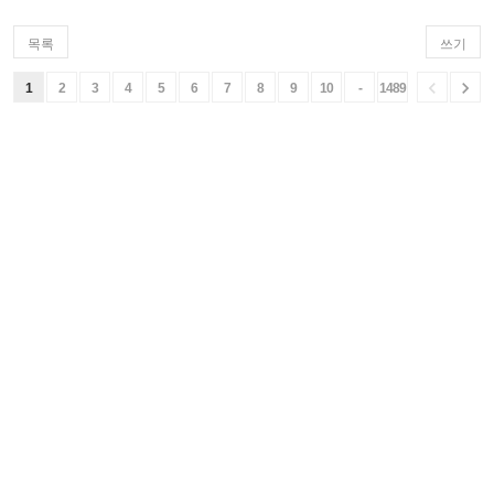
목록
쓰기


1
2
3
4
5
6
7
8
9
10
-
1489