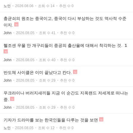
노인
2026.08.06
조회 수 14
추천 수 0
충균쇠의 원조는 중국이고, 중국이 다시 부상하는 것도 역사적 수준
이지.
N
John
2026.08.05
조회 수 41
추천 수 0
헬조센 우물 안 개구리들이 중공의 출산율에 대해서 착각하는 것.
1
N
John
2026.08.05
조회 수 40
추천 수 0
반도체 사이클은 이미 끝났다고 칸다.
N
John
2026.08.05
조회 수 29
추천 수 0
우크라이나 버러지새끼들 지금 이 순간도 지옥랜드 저세계로 떠나는
중.
N
John
2026.08.05
조회 수 29
추천 수 0
기자가 드라마를 보는 한국인들을 다루는 것을 보면
N
노인
2026.08.05
조회 수 12
추천 수 0