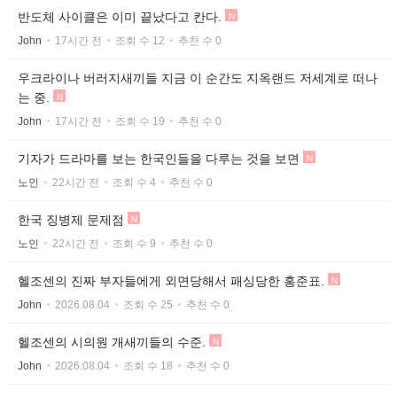
반도체 사이클은 이미 끝났다고 칸다.
N
John
17시간 전
조회 수 12
추천 수 0
우크라이나 버러지새끼들 지금 이 순간도 지옥랜드 저세계로 떠나
는 중.
N
John
17시간 전
조회 수 19
추천 수 0
기자가 드라마를 보는 한국인들을 다루는 것을 보면
N
노인
22시간 전
조회 수 4
추천 수 0
한국 징병제 문제점
N
노인
22시간 전
조회 수 9
추천 수 0
헬조센의 진짜 부자들에게 외면당해서 패싱당한 홍준표.
N
John
2026.08.04
조회 수 25
추천 수 0
헬조센의 시의원 개새끼들의 수준.
N
John
2026.08.04
조회 수 18
추천 수 0