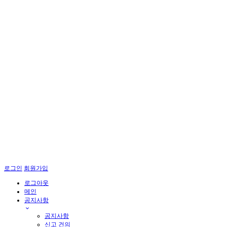
로그인
회원가입
로그아웃
메인
공지사항

공지사항
신고 건의