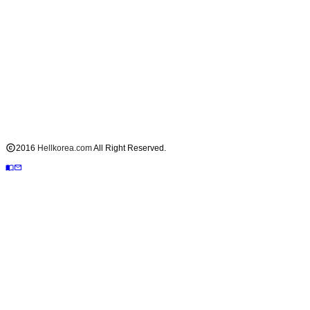

2016
Hellkorea.com
All Right Reserved.

