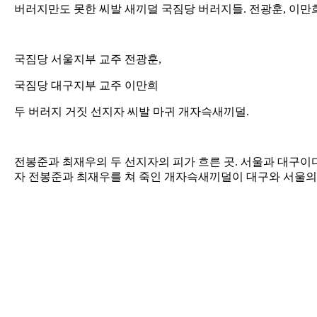
버러지만도 못한 씨발 새끼덜 국짐당 버러지들. 전광훈, 이만
국짐당 서울지부 교주 전광훈,
국짐당 대구지부 교주 이만희
두 버러지 거짓 선지자 씨발 마귀 개자슥새끼덜.
전봉준과 최재우의 두 선지자의 피가 흐른 곳. 서울과 대구이
자 전봉준과 최재우를 쳐 죽인 개자슥새끼덜이 대구와 서울의