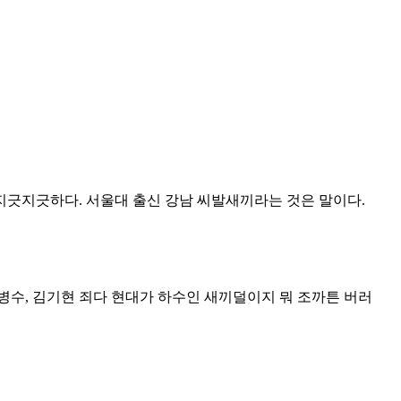
 지긋지긋하다. 서울대 출신 강남 씨발새끼라는 것은 말이다.
수, 김기현 죄다 현대가 하수인 새끼덜이지 뭐 조까튼 버러