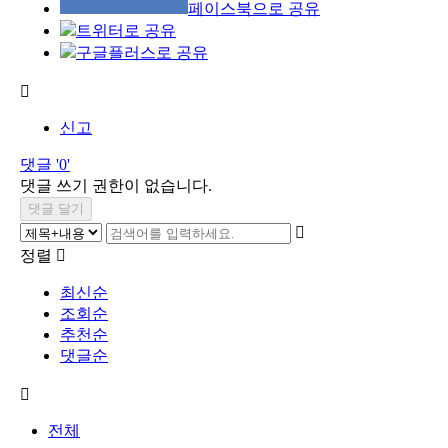
페이스북으로 공유
트위터로 공유
구글플러스로 공유

신고
댓글 '0'
댓글 쓰기 권한이 없습니다.

정렬

최신순
조회순
추천순
댓글순

전체