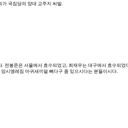
희가 국짐당의 양대 교주지 씨발.
다. 전봉준은 서울에서 효수되었고, 최재우는 대구에서 효수되었
 앙시앵레짐 마귀새끼덜 뼈다구 좀 있으시다는 분들이시다.