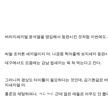
버러지새끼덜 윤석열을 영입해서 등판시킨 것처럼 이번에도 
씨발 조까튼 새끼덜이지 마. 나경원 찍어줄께 보지새끼 등판시켜
대구에서도 요즘에는 강남 씹새끼는 욕 쳐 먹는다고 칸다.
그러니까 갱상도 타이틀이 필요하다는 것인데, 김기현같은 버
지새끼덜 마.
홍준표 재탕하려나. ㅋㄷㅋㄷ 근데 젊은 애들은 아무도 안 뽑