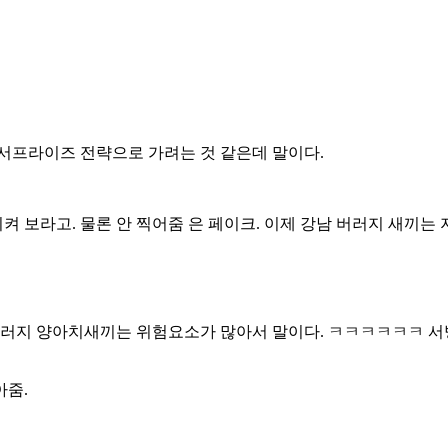
서프라이즈 전략으로 가려는 것 같은데 말이다.
 보라고. 물론 안 찍어줌 은 페이크. 이제 강남 버러지 새끼는
러지 양아치새끼는 위험요소가 많아서 말이다. ㅋㅋㅋㅋㅋㅋ 서병
아줌.